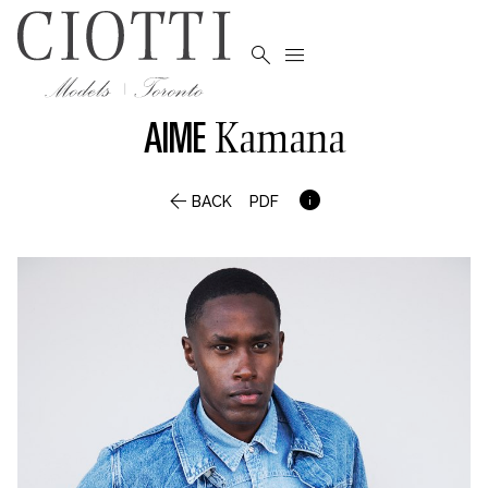


AIME
Kamana


BACK
PDF