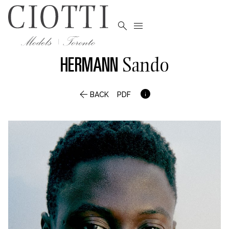


HERMANN
Sando


BACK
PDF