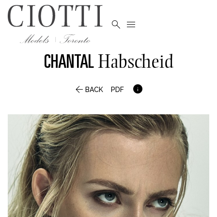


CHANTAL
Habscheid


BACK
PDF