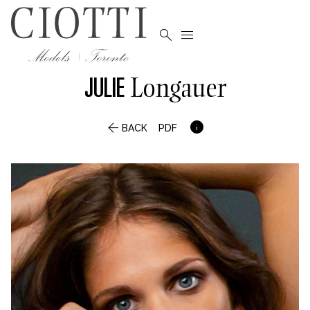


JULIE
Longauer


BACK
PDF